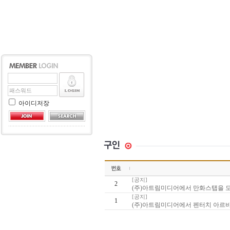
아이디저장
[공지]
2
(주)아트림미디어에서 만화스탭을 
[공지]
1
(주)아트림미디어에서 펜터치 아르