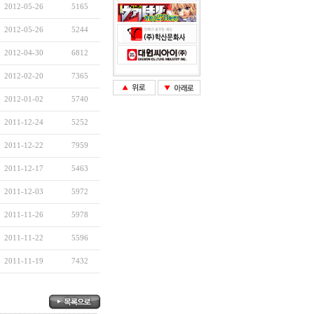
2012-05-26
5165
2012-05-26
5244
2012-04-30
6812
2012-02-20
7365
2012-01-02
5740
2011-12-24
5252
2011-12-22
7959
2011-12-17
5463
2011-12-03
5972
2011-11-26
5978
2011-11-22
5596
2011-11-19
7432