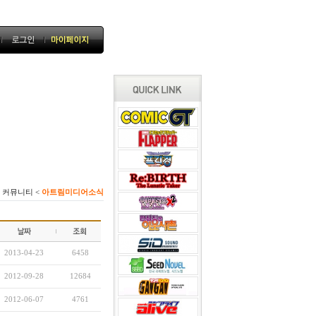
< 커뮤니티 <
아트림미디어소식
2013-04-23
6458
2012-09-28
12684
2012-06-07
4761