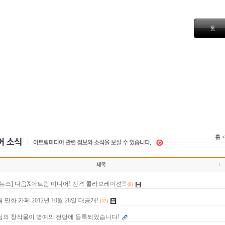
홈 
뉴스] 다음X아트림 미디어! 전격 콜라보레이션!!
(8)
 만화 카페 2012년 10월 28일 대공개!
(47)
님의 창작물이 명예의 전당에 등록되었습니다!