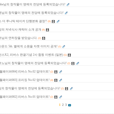
icube님의 창작물이 명예의 전당에 등록되었습니다!
엔님의 창작물이 명예의 전당에 등록되었습니다!
 더 루나틱 테이커 단행본화 결정!!
(9)
장의 저녁식사 캐릭터 소개 공개
(9)
코님의 연하장을 받았습니다.
(2)
운드 5th. 별에게 소원을 자켓 이미지 공개!
(1)
스X2, 리버스 완결기념 2사 합동 이벤트 (일본)
(5)
르노님의 창작물이 명예의 전당에 등록되었습니다!
(2)
월페이퍼004] 리버스 No.02 업데이트!
(2)
월페이퍼003] 프리징 No.02 업데이트!
(4)
o님의 창작물이 명예의 전당에 등록되었습니다!
(2)
월페이퍼002] 리버스 No.01 업데이트!
(2)
1
2
3