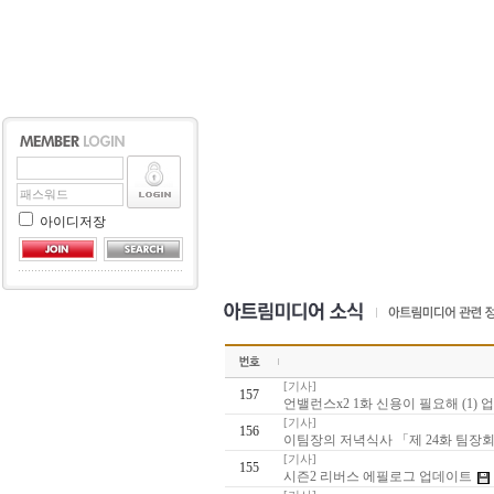
아이디저장
[기사]
157
언밸런스x2 1화 신용이 필요해 (1) 
[기사]
156
이팀장의 저녁식사 「제 24화 팀장
[기사]
155
시즌2 리버스 에필로그 업데이트